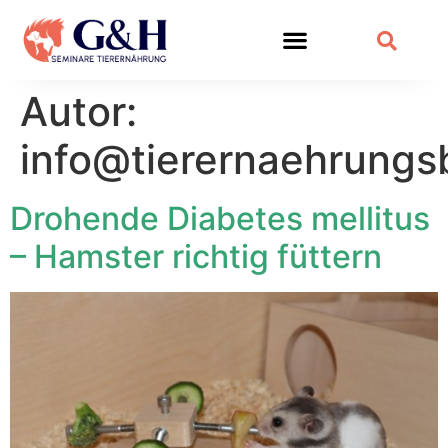
Autor:
info@tierernaehrungs
Drohende Diabetes mellitus
– Hamster richtig füttern