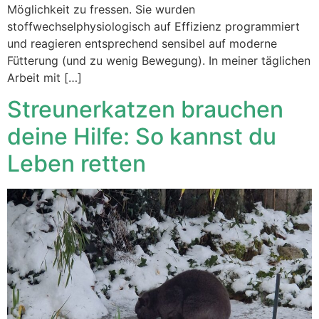
Möglichkeit zu fressen. Sie wurden
stoffwechselphysiologisch auf Effizienz programmiert
und reagieren entsprechend sensibel auf moderne
Fütterung (und zu wenig Bewegung). In meiner täglichen
Arbeit mit […]
Streunerkatzen brauchen
deine Hilfe: So kannst du
Leben retten