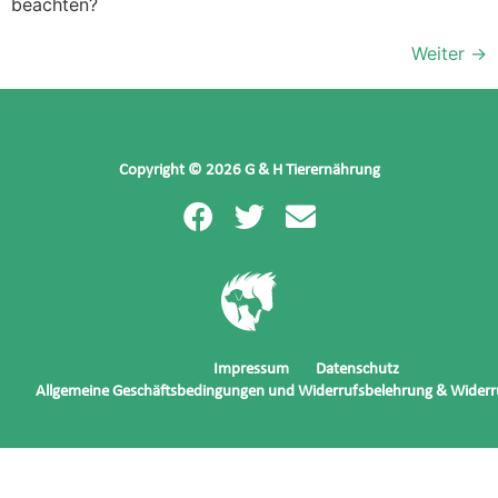
beachten?
Weiter
→
Copyright © 2026 G & H Tierernährung
Impressum
Datenschutz
Allgemeine Geschäftsbedingungen und Widerrufsbelehrung & Widerr