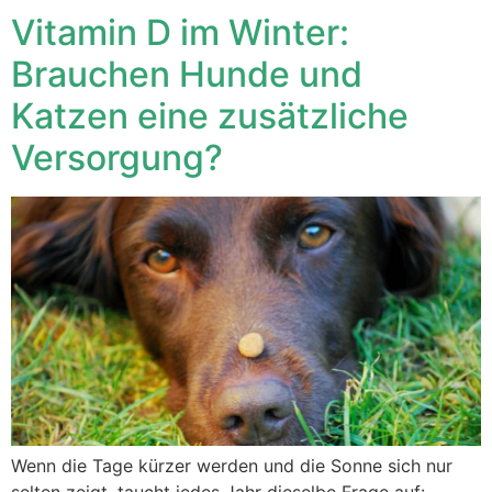
Vitamin D im Winter:
Brauchen Hunde und
Katzen eine zusätzliche
Versorgung?
Wenn die Tage kürzer werden und die Sonne sich nur
selten zeigt, taucht jedes Jahr dieselbe Frage auf: