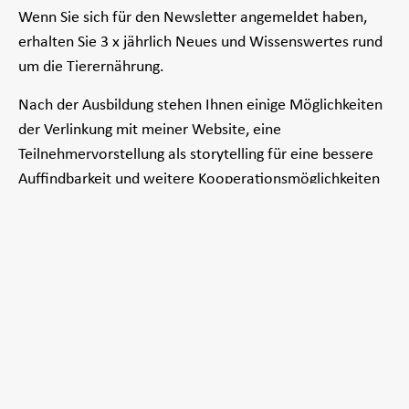
Wenn Sie sich für den Newsletter angemeldet haben,
erhalten Sie 3 x jährlich Neues und Wissenswertes rund
um die Tierernährung.
Nach der Ausbildung stehen Ihnen einige Möglichkeiten
der Verlinkung mit meiner Website, eine
Teilnehmervorstellung als storytelling für eine bessere
Auffindbarkeit und weitere Kooperationsmöglichkeiten
zur Verfügung.
Über 5000 positive Bewertungen
finden Sie in der
Online-Akademie