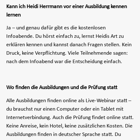
Kann ich Heidi Herrmann vor einer Ausbildung kennen
lernen
Ja – und genau dafür gibt es die kostenlosen
Infoabende. Du hörst einfach zu, lernst Heidis Art zu
erklären kennen und kannst danach Fragen stellen. Kein
Druck, keine Verpflichtung. Viele Teilnehmende sagen:
nach dem Infoabend war die Entscheidung einfach.
Wo finden die Ausbildungen und die Prüfung statt
Alle Ausbildungen finden online als Live-Webinar statt –
du brauchst nur einen Computer oder ein Tablet mit
Internetverbindung. Auch die Prüfung findet online statt.
Keine Anreise, kein Hotel, keine zusätzlichen Kosten. Die
Ausbildungen finden in deutscher Sprache statt. Du