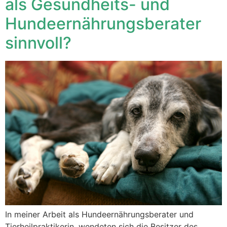
als Gesundheits- und
Hundeernährungsberater
sinnvoll?
In meiner Arbeit als Hundeernährungsberater und
Tierheilpraktikerin, wendeten sich die Besitzer des