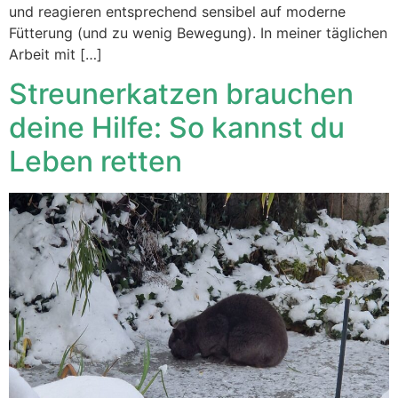
und reagieren entsprechend sensibel auf moderne
Fütterung (und zu wenig Bewegung). In meiner täglichen
Arbeit mit […]
Streunerkatzen brauchen
deine Hilfe: So kannst du
Leben retten