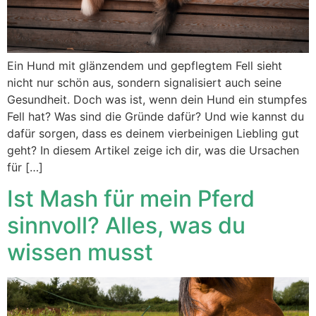
Ein Hund mit glänzendem und gepflegtem Fell sieht
nicht nur schön aus, sondern signalisiert auch seine
Gesundheit. Doch was ist, wenn dein Hund ein stumpfes
Fell hat? Was sind die Gründe dafür? Und wie kannst du
dafür sorgen, dass es deinem vierbeinigen Liebling gut
geht? In diesem Artikel zeige ich dir, was die Ursachen
für […]
Ist Mash für mein Pferd
sinnvoll? Alles, was du
wissen musst