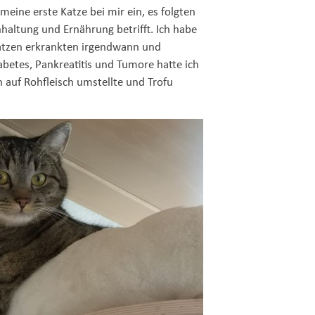
eine erste Katze bei mir ein, es folgten
nhaltung und Ernährung betrifft. Ich habe
 Katzen erkrankten irgendwann und
abetes, Pankreatitis und Tumore hatte ich
n auf Rohfleisch umstellte und Trofu