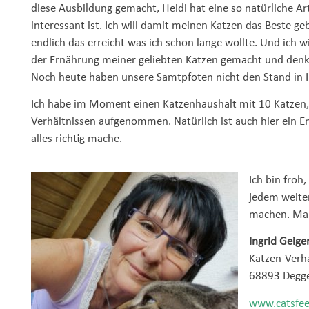
diese Ausbildung gemacht, Heidi hat eine so natürliche Ar
interessant ist. Ich will damit meinen Katzen das Beste g
endlich das erreicht was ich schon lange wollte. Und ich wi
der Ernährung meiner geliebten Katzen gemacht und denke
Noch heute haben unsere Samtpfoten nicht den Stand in 
Ich habe im Moment einen Katzenhaushalt mit 10 Katzen, w
Verhältnissen aufgenommen. Natürlich ist auch hier ein E
alles richtig mache.
Ich bin froh
jedem weiter
machen. Man
Ingrid Geige
Katzen-Verh
68893 Degg
www.catsfee