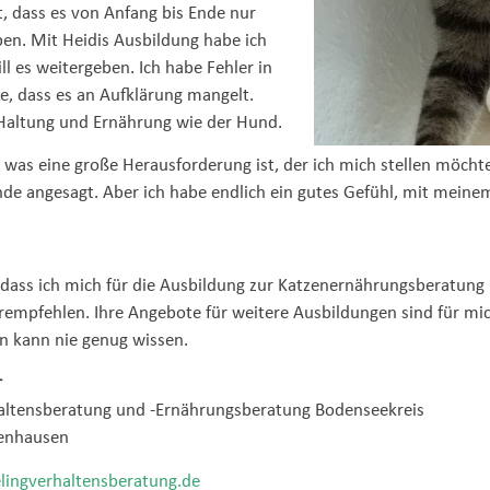
t, dass es von Anfang bis Ende nur
eben. Mit Heidis Ausbildung habe ich
ll es weitergeben. Ich habe Fehler in
, dass es an Aufklärung mangelt.
Haltung und Ernährung wie der Hund.
as eine große Herausforderung ist, der ich mich stellen möchte.
nde angesagt. Aber ich habe endlich ein gutes Gefühl, mit mein
, dass ich mich für die Ausbildung zur Katzenernährungsberatung
empfehlen. Ihre Angebote für weitere Ausbildungen sind für mic
 kann nie genug wissen.
r
altensberatung und -Ernährungsberatung Bodenseekreis
enhausen
lingverhaltensberatung.de