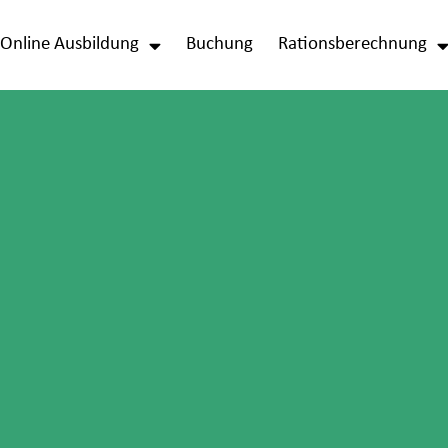
Online Ausbildung
Buchung
Rationsberechnung