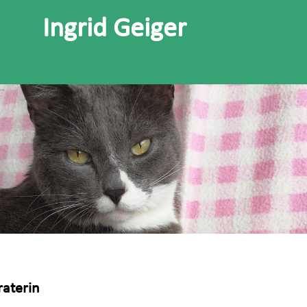
Ingrid Geiger
aterin