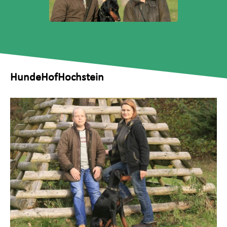
HundeHofHochstein